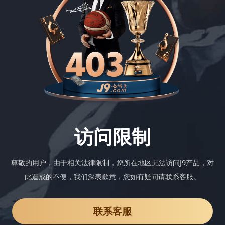
访问限制
尊敬的用户，由于相关法律限制，您所在地区无法访问J9产品，对
此造成的不便，我们深表歉意，您如有疑问请联系客服。
联系客服