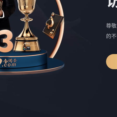
尊敬
的不