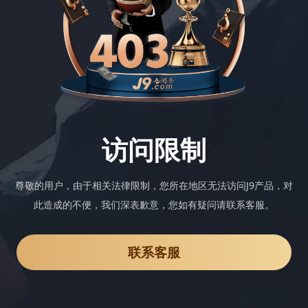
访问限制
尊敬的用户，由于相关法律限制，您所在地区无法访问J9产品，对
此造成的不便，我们深表歉意，您如有疑问请联系客服。
联系客服