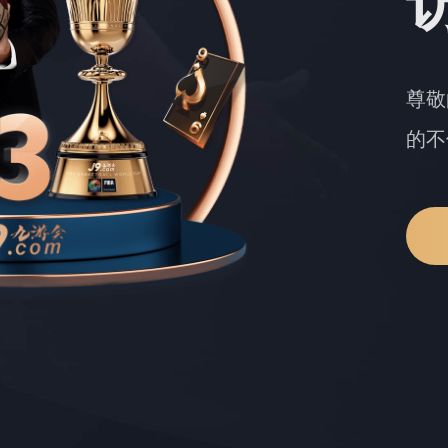
尊敬
的不