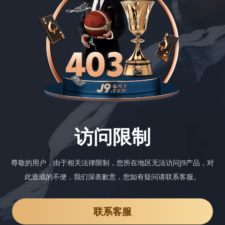
访问限制
尊敬的用户，由于相关法律限制，您所在地区无法访问J9产品，对
此造成的不便，我们深表歉意，您如有疑问请联系客服。
联系客服