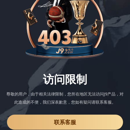
访问限制
尊敬的用户，由于相关法律限制，您所在地区无法访问J9产品，对
此造成的不便，我们深表歉意，您如有疑问请联系客服。
联系客服